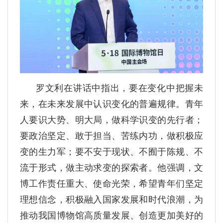
罗文利在讲话中指出，要在变化中把握未
来，在未来发展中认识变化的普遍规律。青年
人要识大势、明大局，做科学识变的先行者；
要政治坚定、敢于担当、苦练内功，做积极应
变的生力军；要不安于现状、不囿于陈规、不
流于形式，做主动求变的探索者。他强调，文
博工作责任重大、使命光荣，希望青年们坚定
理想信念，积极融入国家发展和时代浪潮，为
推动我国博物馆高质量发展、创造更加美好的