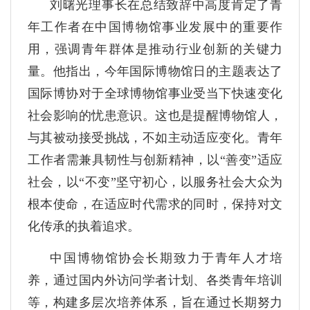
刘曙光理事长在总结致辞中高度肯定了青
年工作者在中国博物馆事业发展中的重要作
用，强调青年群体是推动行业创新的关键力
量。他指出，今年国际博物馆日的主题表达了
国际博协对于全球博物馆事业受当下快速变化
社会影响的忧患意识。这也是提醒博物馆人，
与其被动接受挑战，不如主动适应变化。青年
工作者需兼具韧性与创新精神，以“善变”适应
社会，以“不变”坚守初心，以服务社会大众为
根本使命，在适应时代需求的同时，保持对文
化传承的执着追求。
中国博物馆协会长期致力于青年人才培
养，通过国内外访问学者计划、各类青年培训
等，构建多层次培养体系，旨在通过长期努力