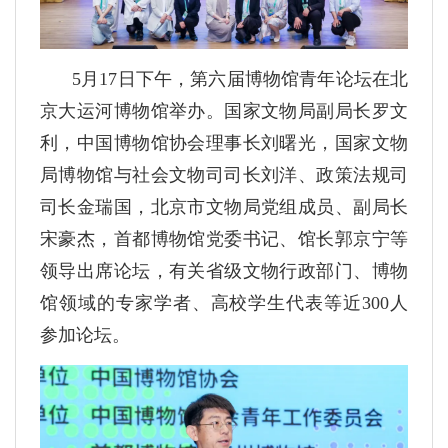
5月17日下午，第六届博物馆青年论坛在北
京大运河博物馆举办。国家文物局副局长罗文
利，中国博物馆协会理事长刘曙光，国家文物
局博物馆与社会文物司司长刘洋、政策法规司
司长金瑞国，北京市文物局党组成员、副局长
宋豪杰，首都博物馆党委书记、馆长郭京宁等
领导出席论坛，有关省级文物行政部门、博物
馆领域的专家学者、高校学生代表等近300人
参加论坛。