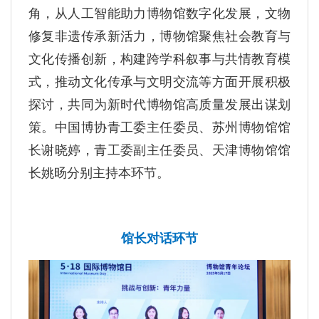
角，从人工智能助力博物馆数字化发展，文物
修复非遗传承新活力，博物馆聚焦社会教育与
文化传播创新，构建跨学科叙事与共情教育模
式，推动文化传承与文明交流等方面开展积极
探讨，共同为新时代博物馆高质量发展出谋划
策。中国博协青工委主任委员、苏州博物馆馆
长谢晓婷，青工委副主任委员、天津博物馆馆
长姚旸分别主持本环节。
馆长对话环节