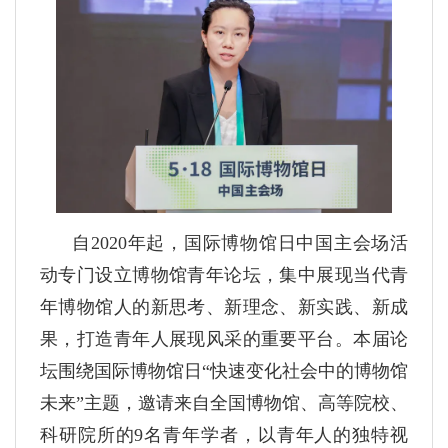
自2020年起，国际博物馆日中国主会场活
动专门设立博物馆青年论坛，集中展现当代青
年博物馆人的新思考、新理念、新实践、新成
果，打造青年人展现风采的重要平台。本届论
坛围绕国际博物馆日“快速变化社会中的博物馆
未来”主题，邀请来自全国博物馆、高等院校、
科研院所的9名青年学者，以青年人的独特视