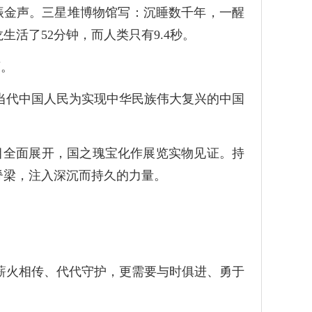
振金声。三星堆博物馆写：沉睡数千年，一醒
活了52分钟，而人类只有9.4秒。
荡。
当代中国人民为实现中华民族伟大复兴的中国
目全面展开，国之瑰宝化作展览实物见证。持
脊梁，注入深沉而持久的力量。
薪火相传、代代守护，更需要与时俱进、勇于