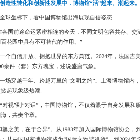
创造性转化和创新性发展中，博物馆“活”起来、潮起来
全球坐标下，看中国博物馆出海展现自信姿态
在各国前途命运紧密相连的今天，不同文明包容共存、交
明百花园中具有不可替代的作用。”
一个自信开放、拥抱世界的东方典范。2024年，法国吉
00余件（套）东方瑰宝，述说盛唐气象。
一场穿越千年、跨越万里的“文明之约”。上海博物馆内，
次掀起现象级热潮。
“对视”到“对话”，中国博物馆，不仅着眼于自身发展
四海，共奏华章。
和羹之美，在于合异”。从1983年加入国际博物馆协会
；从中国国家博物馆成为“国际文物避难所”，到2024