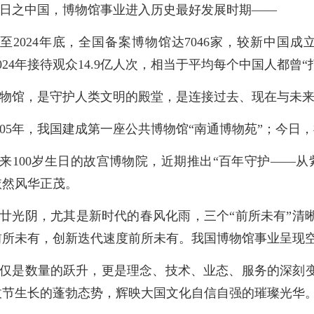
日之中国，博物馆事业进入历史最好发展时期——
至2024年底，全国备案博物馆达7046家，较新中国成立
024年接待观众14.9亿人次，相当于平均每个中国人都曾
物馆，是守护人类文明的殿堂，是连接过去、现在与未
905年，我国建成第一座公共博物馆“南通博物苑”；今日
来100岁生日的故宫博物院，近期推出“百年守护——
依然风华正茂。
廿光阴，尤其是新时代的春风化雨，三个“前所未有”清
前所未有，创新迭代速度前所未有。我国博物馆事业呈现
仅是数量的跃升，更是理念、技术、业态、服务的深刻
拔节生长的蓬勃态势，辉映大国文化自信自强的璀璨光华