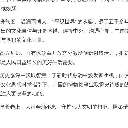
持续焕新。
份气度，温润而博大。“平视世界”的从容，源于五千多
而出的文化自信与开阔胸襟。连接中外、沟通心灵，中国
慧与厚积的文化力量。
高方见远。唯有以改革开放充分激发创新创造活力，推
满足人民日益增长的美好生活需要。
历史纵深中汲取智慧，于新时代脉动中焕发新生机，向
平文化思想科学指引下，中国的博物馆事业取得史诗般的
化注入更澎湃的动能。
皇长卷上，大河奔涌不息，守护伟大文明的根脉、照鉴