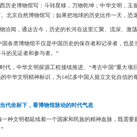
西历史博物馆写：斗转星移，万物乾坤；中华文明，玉
。北京自然博物馆写：如果把地球的历史比作一天，恐龙生
物洽闻，通达古今，历史的长河在这里汇聚、流深、激
中国各类博物馆不仅是中国历史的保存者和记录者，也是
奋斗的见证者和参与者。”
时代，中华文明探源工程接续推进、“考古中国”重大项
亮的中华文明精神标识，为14亿多中国人挺立文化自信的
当代坐标下，看博物馆脉动的时代气息
每一种文明都延续着一个国家和民族的精神血脉，既需要
”