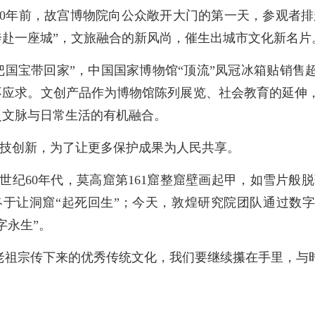
00年前，故宫博物院向公众敞开大门的第一天，参观者排
奔赴一座城”，文旅融合的新风尚，催生出城市文化新名片
把国宝带回家”，中国国家博物馆“顶流”凤冠冰箱贴销
不应求。文创产品作为博物馆陈列展览、社会教育的延伸
史文脉与日常生活的有机融合。
技创新，为了让更多保护成果为人民共享。
世纪60年代，莫高窟第161窟整窟壁画起甲，如雪片般
终于让洞窟“起死回生”；今天，敦煌研究院团队通过数字
字永生”。
老祖宗传下来的优秀传统文化，我们要继续攥在手里，与