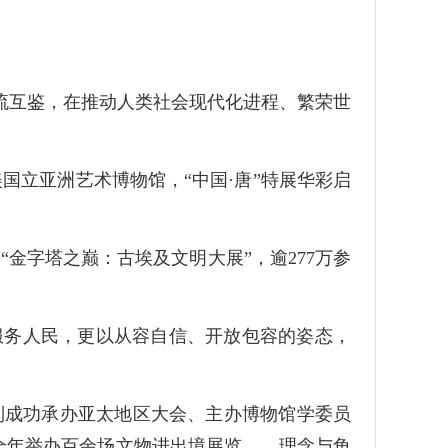
。
流互鉴，在推动人类社会现代化进程、繁荣世
美国立亚洲艺术博物馆，“中国·唐”特展华彩启
“金字塔之巅：古埃及文明大展”，逾277万参
和服务人民，更以从容自信、开放包容的姿态，
，到成功承办亚太地区大会、主办博物馆学委员
年全年举办百余场文物进出境展览……理念与角