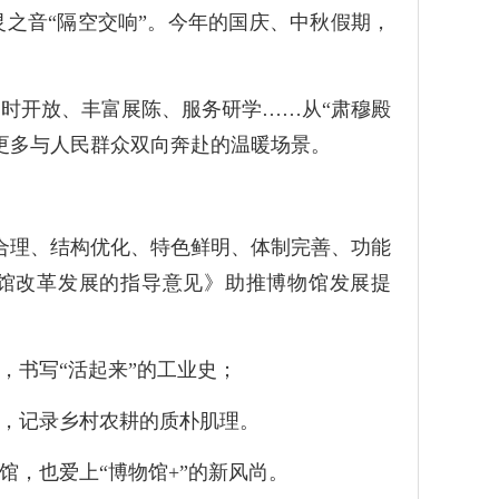
灵之音“隔空交响”。今年的国庆、中秋假期，
时开放、丰富展陈、服务研学……从“肃穆殿
有更多与人民群众双向奔赴的温暖场景。
局合理、结构优化、特色鲜明、体制完善、功能
物馆改革发展的指导意见》助推博物馆发展提
，书写“活起来”的工业史；
馆，记录乡村农耕的质朴肌理。
馆，也爱上“博物馆+”的新风尚。