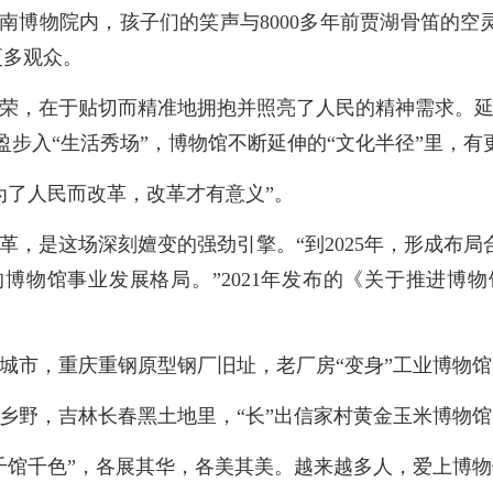
南博物院内，孩子们的笑声与8000多年前贾湖骨笛的空
更多观众。
荣，在于贴切而精准地拥抱并照亮了人民的精神需求。延
盈步入“生活秀场”，博物馆不断延伸的“文化半径”里，
为了人民而改革，改革才有意义”。
革，是这场深刻嬗变的强劲引擎。“到2025年，形成布
的博物馆事业发展格局。”2021年发布的《关于推进博
城市，重庆重钢原型钢厂旧址，老厂房“变身”工业博物馆
乡野，吉林长春黑土地里，“长”出信家村黄金玉米博物
千馆千色”，各展其华，各美其美。越来越多人，爱上博物