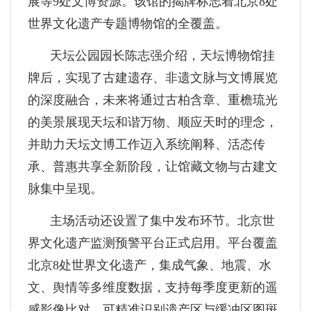
展等9处文博资源。该馆的揭牌标志着北京8处
世界文化遗产专题博物馆的全覆盖。
天坛公园园长陈志强介绍，天坛博物馆挂
牌后，实现了古建遗存、非遗文脉与文博展览
的深度融合，未来将通过古柏含章、重檐琉光
的美景展现天坛和谐万物、顺应天时的理念，
并助力天坛文博工作迈入系统阐释、活态传
承、普惠共享全新阶段，让馆藏文物与古建文
脉集中呈现。
主场活动还设置了集中发布环节。北京世
界文化遗产监测预警平台正式启用。平台覆盖
北京8处世界文化遗产，集成气象、地震、水
文、舆情等多维度数据，支持每季度更新的遥
感影像比对，可精准识别遗产区与缓冲区图斑