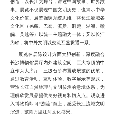
创造，以长江为舞台，讲述中国故事、世界故
事。展览不仅展现中国文明历史，也揭示中华
文化价值。展览强调系统思维，将长江流域各
文化区（羌藏、巴蜀、滇黔、荆楚、湖湘、赣
皖、吴越等）以统一主题融为一体；又以长江
为轴，将中外文明以交流互鉴贯通一系。
展览在展陈设计方面大胆创新，深度融合
长沙博物馆展厅内外建筑空间，巨大穹顶的中
庭作为大序厅，三级台阶布置成展览的伏笔，
通过教育活动、互动体验、数字展示等形式，
营造长江自然地理与文明传承的意境体系，为
理解欣赏展品提供良好视角和切入点。观众进
入博物馆即可“溯流”而上，感受长江流域文明
演进，览阅万里江河文化盛景。