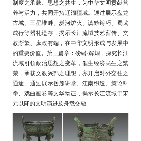
制度之承载、思想之共生，为中华文明贡献营
养与活力，共同开拓辽阔疆域。通过展示盘龙
古城、三星堆畔、炭河炉火、滇黔铸巧、蜀戈
成行等器礼遗存，揭示长江流域技艺薪传、文
教渐繁、庶政有端，在中华文明形成与发展中
的重要价值。第三篇章：磅礴·辉煌，探究长江
流域引领政治思想之变革，催生经济民生之繁
荣，承载文教兴邦之理想，亦开启对外交往之
通途。通过展示岳麓讲堂、江南织造、策论科
举、戏曲画卷等文华物证，揭示长江流域于宋
元以降的文明演进及舟载交融。