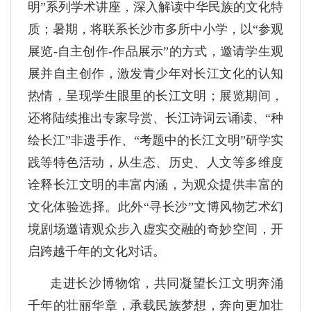
明”系列学术讲座，深入解读中华民族的文化特
质；暑期，将联系长沙市多所中小学，以“参观
展览-自主创作-作品展示”的方式，邀请学生观
展并自主创作，激发青少年对长江文化的认知
热情，呈现学生眼里的长江文明；展览期间，
还将陆续推出专家导赏、长江诗词云诵读、“种
绘长江”非遗手作、“考题中的长江文明”研学实
践等特色活动，从生态、历史、人文等多维度
诠释长江文明的丰富内涵，为观众提供丰富的
文化体验选择。此外“寻长沙”文博风物艺术幻
境剧场邀请观众步入虚实交融的奇妙空间，开
启跨越千年的文化对话。
走进长沙博物馆，共同凝望长江文明奔涌
千年的壮丽华章，承载民族梦想，奔向更加壮