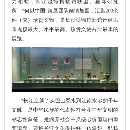
力相助，长江流域博物馆联盟、星球研究
所、“何以中国”策展团队倾情加盟，汇集200余
件（套）珍贵文物，是长沙博物馆新馆迁建以
来规模最大、水平最高、珍贵文物占比最重的
展览。
“长江造就了从巴山蜀水到江南水乡的千年
文脉，是中华民族的代表性符号和中华文明的
标志性象征，是涵养社会主义核心价值观的重
要源泉。要把长江文化保护好、传承好、弘扬