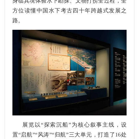
身临其境体验水下勘探、文物打捞全过程，全
方位读懂中国水下考古四十年跨越式发展之
路。
展览以“探索沉船”为核心叙事主线，设
置“启航”“风涛”“归航”三大单元，打造了16处