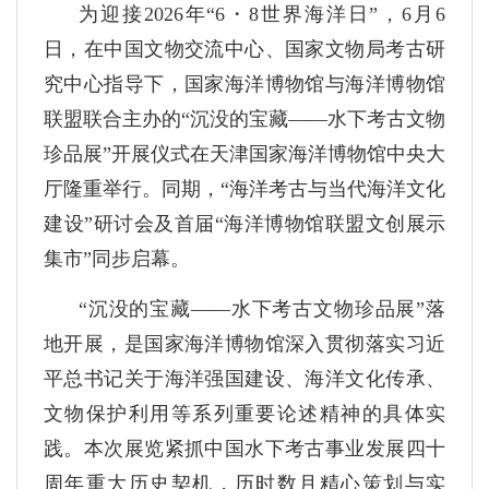
为迎接2026年“6・8世界海洋日”，6月6
日，在中国文物交流中心、国家文物局考古研
究中心指导下，国家海洋博物馆与海洋博物馆
联盟联合主办的“沉没的宝藏——水下考古文物
珍品展”开展仪式在天津国家海洋博物馆中央大
厅隆重举行。同期，“海洋考古与当代海洋文化
建设”研讨会及首届“海洋博物馆联盟文创展示
集市”同步启幕。
“沉没的宝藏——水下考古文物珍品展”落
地开展，是国家海洋博物馆深入贯彻落实习近
平总书记关于海洋强国建设、海洋文化传承、
文物保护利用等系列重要论述精神的具体实
践。本次展览紧抓中国水下考古事业发展四十
周年重大历史契机，历时数月精心策划与实