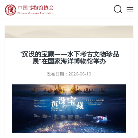
“沉没的宝藏——水下考古文物珍品
展”在国家海洋博物馆举办
发布日期：2026-06-10