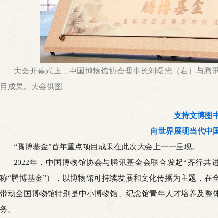
大会开幕式上，中国博物馆协会理事长刘曙光（右）与腾讯
目成果。大会供图
支持文博图
向世界展现当代中
“腾博基金”首年重点项目成果在此次大会上一一呈现。
2022年，中国博物馆协会与腾讯基金会联合发起“齐行
称“腾博基金”），以博物馆可持续发展和文化传播为主题，在
带动全国博物馆特别是中小博物馆、纪念馆青年人才培养及整
务。