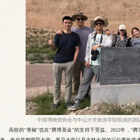
中国博物馆协会与中山大学旅游学院组成的团队
高校的“青椒”也在“腾博基金”的支持下受益。2022年，
来，来自首都师范大学、复旦大学以及吉林大学的三位青年学