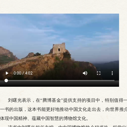
刘曙光表示，在“腾博基金”提供支持的项目中，特别值得一提的是《当
一书的出版，这本书能更好地推动中国文化走出去，向世界推
体现中国精神、蕴藏中国智慧的博物馆文化。