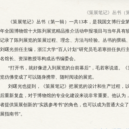
《策展笔记》丛书（
《策展笔记》丛书（第一辑）一共13本，是我国文博行业
年全国博物馆十大陈列展览精品推介活动申报项目与当年具有较
记录了陈列展览的策展过程、理念、方法与经验。丛书的撰稿
刘曙光担任主编，浙江大学“百人计划”研究员毛若寒担任执行
名馆长、资深教授等构成丛书编委会。
“打开书，就好像进入到展览的台前幕后”，毛若寒说道。《
览仿佛变成了可以随身携带、随时阅读的展览。
刘曙光也提到，《策展笔记》把展览的设计和生产过程，
后重新复盘，对于博物馆的专业化建设来说非常重要。他认为
者提供策展创新的“实践参考书”的角色，也可以成为普通大众
展指南书”。