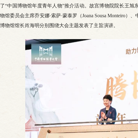
了“中国博物馆年度青年人物”推介活动。故宫博物院院长王旭
物馆委员会主席乔安娜·索萨·蒙泰罗（Joana Sousa Mont
博物馆馆长肖海明分别围绕大会主题发表了主旨演讲。