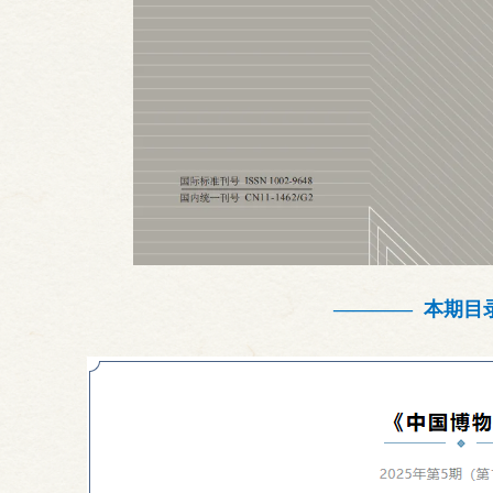
——
—— 本期目