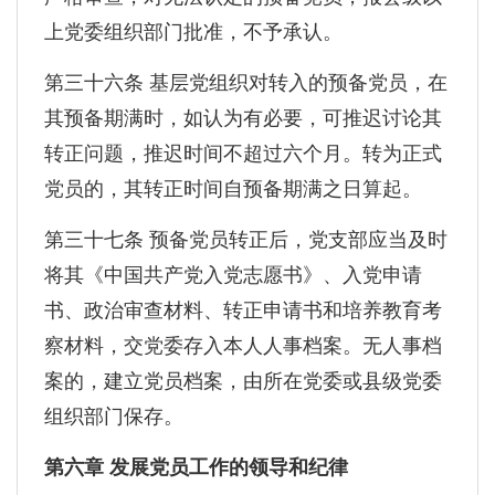
上党委组织部门批准，不予承认。
第三十六条 基层党组织对转入的预备党员，在
其预备期满时，如认为有必要，可推迟讨论其
转正问题，推迟时间不超过六个月。转为正式
党员的，其转正时间自预备期满之日算起。
第三十七条 预备党员转正后，党支部应当及时
将其《中国共产党入党志愿书》、入党申请
书、政治审查材料、转正申请书和培养教育考
察材料，交党委存入本人人事档案。无人事档
案的，建立党员档案，由所在党委或县级党委
组织部门保存。
第六章 发展党员工作的领导和纪律