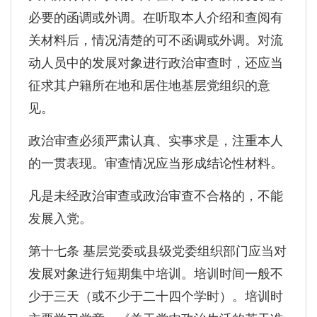
必要的函调或外调。在听取本人介绍和查阅有
关材料后，情况清楚的可不函调或外调。对流
动人员中的发展对象进行政治审查时，还应当
征求其户籍所在地和居住地基层党组织的意
见。
政治审查必须严肃认真、实事求是，注重本人
的一贯表现。审查情况应当形成结论性材料。
凡是未经政治审查或政治审查不合格的，不能
发展入党。
第十七条 基层党委或县级党委组织部门应当对
发展对象进行短期集中培训。培训时间一般不
少于三天（或不少于二十四个学时）。培训时