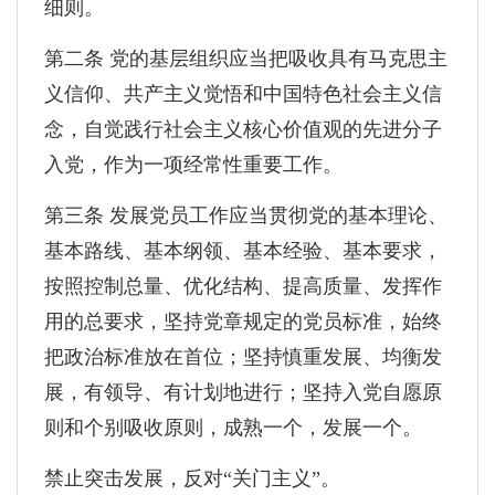
细则。
第二条 党的基层组织应当把吸收具有马克思主
义信仰、共产主义觉悟和中国特色社会主义信
念，自觉践行社会主义核心价值观的先进分子
入党，作为一项经常性重要工作。
第三条 发展党员工作应当贯彻党的基本理论、
基本路线、基本纲领、基本经验、基本要求，
按照控制总量、优化结构、提高质量、发挥作
用的总要求，坚持党章规定的党员标准，始终
把政治标准放在首位；坚持慎重发展、均衡发
展，有领导、有计划地进行；坚持入党自愿原
则和个别吸收原则，成熟一个，发展一个。
禁止突击发展，反对“关门主义”。