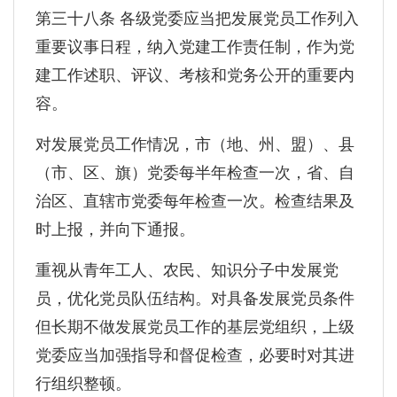
第三十八条 各级党委应当把发展党员工作列入
重要议事日程，纳入党建工作责任制，作为党
建工作述职、评议、考核和党务公开的重要内
容。
对发展党员工作情况，市（地、州、盟）、县
（市、区、旗）党委每半年检查一次，省、自
治区、直辖市党委每年检查一次。检查结果及
时上报，并向下通报。
重视从青年工人、农民、知识分子中发展党
员，优化党员队伍结构。对具备发展党员条件
但长期不做发展党员工作的基层党组织，上级
党委应当加强指导和督促检查，必要时对其进
行组织整顿。