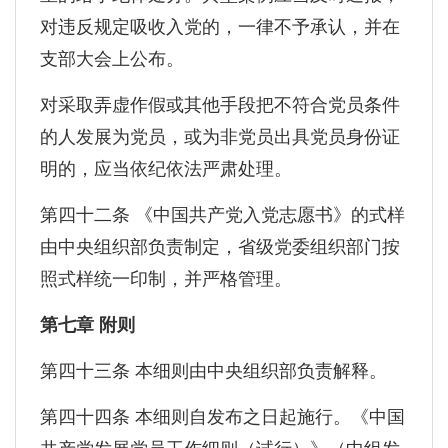
对违反规定吸收入党的，一律不予承认，并在
支部大会上公布。
对采取弄虚作假或其他手段把不符合党员条件
的人发展为党员，或为非党员出具党员身份证
明的，应当依纪依法严肃处理。
第四十二条 《中国共产党入党志愿书》的式样
由中央组织部负责制定，省级党委组织部门按
照式样统一印制，并严格管理。
第七章 附则
第四十三条 本细则由中央组织部负责解释。
第四十四条 本细则自发布之日起施行。《中国