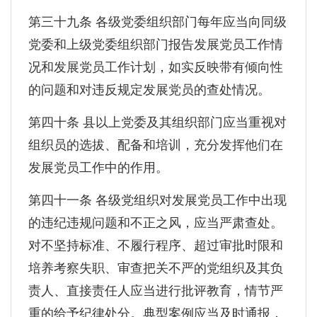
第三十九条 各级党委组织部门每年应当向同级
党委和上级党委组织部门报告发展党员工作情
况和发展党员工作计划，如实反映带有倾向性
的问题和对违反规定发展党员的查处情况。
第四十条 县以上党委及其组织部门应当重视对
组织员的选拔、配备和培训，充分发挥他们在
发展党员工作中的作用。
第四十一条 各级党组织对发展党员工作中出现
的违纪违规问题和不正之风，应当严肃查处。
对不坚持标准、不履行程序、超过审批时限和
培养考察失职、审查把关不严的党组织及其负
责人、直接责任人应当进行批评教育，情节严
重的给予纪律处分。典型案例应当及时通报，