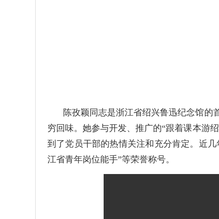
陈孜颖同志是浙江省绍兴鲁迅纪念馆的
穷回味。她参与开发、推广的“跟着课本游绍
到了党员干部的热情关注和充分肯定。近几年
江省青年岗位能手”等荣誉称号。