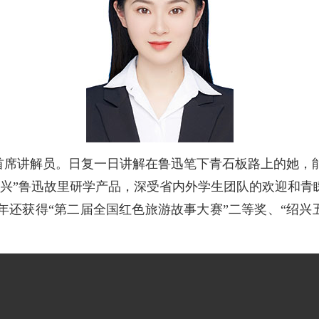
首席讲解员。日复一日讲解在鲁迅笔下青石板路上的她，
兴”鲁迅故里研学产品，深受省内外学生团队的欢迎和青
还获得“第二届全国红色旅游故事大赛”二等奖、“绍兴五