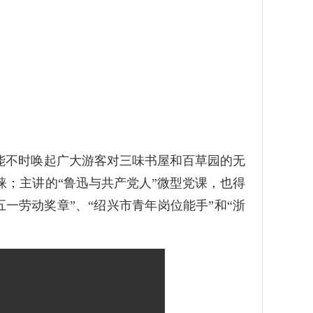
能不时唤起广大游客对三味书屋和百草园的无
睐；主讲的“鲁迅与共产党人”微型党课，也得
一劳动奖章”、“绍兴市青年岗位能手”和“浙