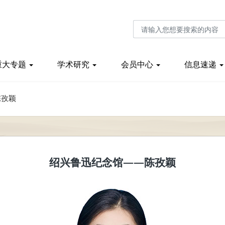
重大专题
学术研究
会员中心
信息速递
陈孜颖
绍兴鲁迅纪念馆——陈孜颖