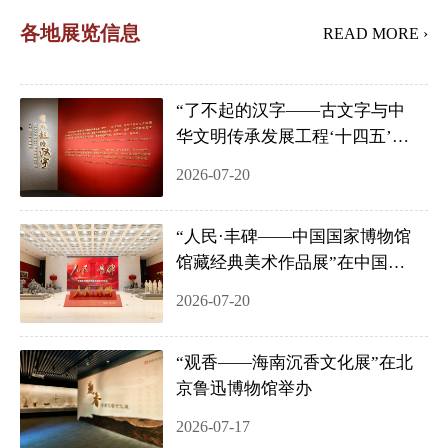
各地展览信息
READ MORE ›
“了不起的汉字——古文字与中
华文明传承发展工程‘十四五’成
果展”在中国国家博物馆举办
2026-07-20
“人民·丰碑——中国国家博物馆
馆藏经典美术作品展”在中国国
家博物馆举办
2026-07-20
“观香——海南沉香文化展”在北
京鲁迅博物馆举办
2026-07-17