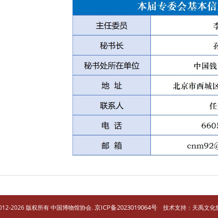
京ICP备2023019064号
t 2012-2026 版权所有 中国博物馆协会.
技术支持：天禹文化