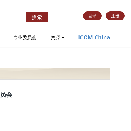
登录
注册
搜索
ICOM China
专业委员会
资源
员会