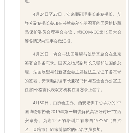
班。
4月24日至27日，安来顺副理事长兼秘书长、艾
静芳副秘书长参加在芬兰赫尔辛基召开的国际博协藏
品保护委员会理事会会议，就ICOM-CC第19届大会
筹备情况向理事会做汇报。
4月29日，协会与法国展望与创新基金会在北京
签署合作备忘录。国家文物局副局长关强和法国前总
理、法国展望与创新基金会主席拉法兰见证了备忘录
的签署，安来顺副理事长兼秘书长与基金会办公室主
任塞日·格雷代表双方机构在备忘录上签字。
4月30日，由协会主办、西安培训中心承办的“中
国博物馆协会2019年第一期讲解员高级研讨班”在西
安举办。为期12天的培训共有来自19个省（自治
区、直辖市）61家博物馆的62名学员参加。