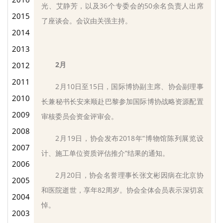
光、艾静芳，以及36个专委会的50余名负责人出席
2015
了座谈会。会议由关强主持。
2014
2013
2月
2012
2011
2月10日至15日，国际博协副主席、协会副理事
2010
长兼秘书长安来顺赴巴黎参加国际博协战略资源配置
2009
审核委员会资金评审会。
2008
2月19日，协会发布2018年“博物馆陈列展览设
2007
计、施工单位资质评估推介”结果的通知。
2006
2月20日，协会名誉理事长张文彬因病在北京协
2005
和医院逝世，享年82周岁。协会全体会员表示深切哀
2004
悼。
2003