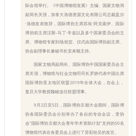
际会馆举行。《中国博物馆发展》主编、国家文物局
副局长关强，加拿大洛德资源文化有限公司总裁盖尔
·洛德发表致辞，国际博协主席苏埃·阿克索伊、国际
博协前主席汉斯-马丁·辛兹以及多个国家委员会的主
席、博物馆专家到场祝贺。仪式由国际博协副主席、
协会副理事长兼秘书长安来顺主持。
国家文物局副局长、国际博协中国国家委员会主
席关强，博物馆与社会文物司司长罗静代表中国出席
国际博协亚太地区联盟2019年全体大会，在会上，
复旦大学教授魏峻连任联盟理事。
9月2日至5日，国际博协京都大会期间，国际博
协各国际委员会分别举办了各自的专业会议，受协
会“国际博协京都大会青年学术资助计划”支持的50名
博物馆代表在各委员会上进行了异彩纷呈的发言。