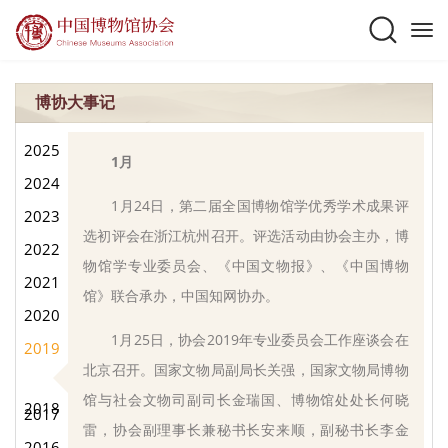
博协大事记
2025
1月
2024
1月24日，第二届全国博物馆学优秀学术成果评
2023
选初评会在浙江杭州召开。评选活动由协会主办，博
2022
物馆学专业委员会、《中国文物报》、《中国博物
2021
馆》联合承办，中国知网协办。
2020
1月25日，协会2019年专业委员会工作座谈会在
2019
北京召开。国家文物局副局长关强，国家文物局博物
馆与社会文物司副司长金瑞国、博物馆处处长何晓
2018
2017
雷，协会副理事长兼秘书长安来顺，副秘书长李金
2016