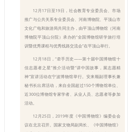
12月17日至19日，社会教育专业委员会、市场
推广与公共关系专业委员会、河南博物院、平顶山市
文化广电和旅游局共同主办，由平顶山博物馆（河南
博物院平顶山分院）承办的“全国博物馆研学旅行培
训暨优秀课程与优秀线路交流会”在平顶山举行。
12月18日，“牵手历史——第十届中国博物馆十
佳志愿者之星”推介活动暨“讲中国故事，展志愿精
神”宣讲活动在宁波博物馆举行。安来顺副理事长兼
秘书长出席活动，来自全国超过150个博物馆单位、
近300位博物馆专家学者、从业人员、志愿者等参加
活动。
12月25日，2019年度《中国博物馆》编委会会
议在北京召开。国家文物局副局长、《中国博物馆》