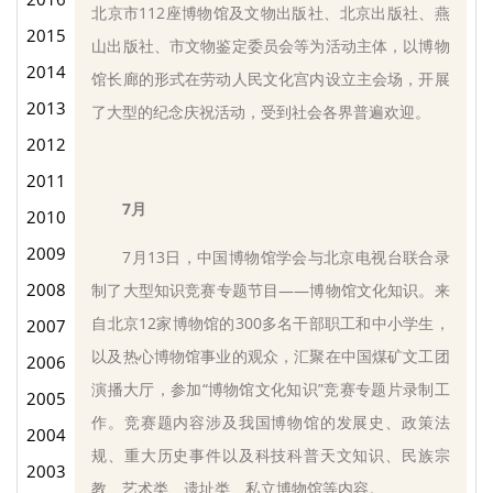
北京市112座博物馆及文物出版社、北京出版社、燕
2015
山出版社、市文物鉴定委员会等为活动主体，以博物
2014
馆长廊的形式在劳动人民文化宫内设立主会场，开展
2013
了大型的纪念庆祝活动，受到社会各界普遍欢迎。
2012
2011
7月
2010
2009
7月13日，中国博物馆学会与北京电视台联合录
2008
制了大型知识竞赛专题节目——博物馆文化知识。来
自北京12家博物馆的300多名干部职工和中小学生，
2007
以及热心博物馆事业的观众，汇聚在中国煤矿文工团
2006
演播大厅，参加“博物馆文化知识”竞赛专题片录制工
2005
作。竞赛题内容涉及我国博物馆的发展史、政策法
2004
规、重大历史事件以及科技科普天文知识、民族宗
2003
教、艺术类、遗址类、私立博物馆等内容。