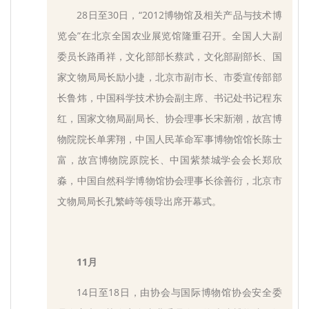
28日至30日，“2012博物馆及相关产品与技术博
览会”在北京全国农业展览馆隆重召开。全国人大副
委员长路甬祥，文化部部长蔡武，文化部副部长、国
家文物局局长励小捷，北京市副市长、市委宣传部部
长鲁炜，中国科学技术协会副主席、书记处书记程东
红，国家文物局副局长、协会理事长宋新潮，故宫博
物院院长单霁翔，中国人民革命军事博物馆馆长陈士
富，故宫博物院原院长、中国紫禁城学会会长郑欣
淼，中国自然科学博物馆协会理事长徐善衍，北京市
文物局局长孔繁峙等领导出席开幕式。
11月
14日至18日，由协会与国际博物馆协会安全委