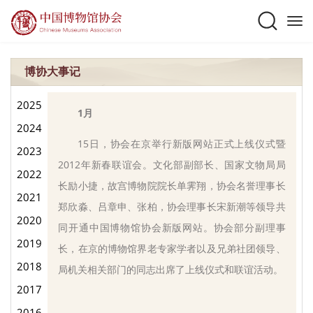
博协大事记
2025
1月
2024
15日，协会在京举行新版网站正式上线仪式暨
2023
2012年新春联谊会。文化部副部长、国家文物局局
2022
长励小捷，故宫博物院院长单霁翔，协会名誉理事长
2021
郑欣淼、吕章申、张柏，协会理事长宋新潮等领导共
2020
同开通中国博物馆协会新版网站。协会部分副理事
2019
长，在京的博物馆界老专家学者以及兄弟社团领导、
2018
局机关相关部门的同志出席了上线仪式和联谊活动。
2017
2016