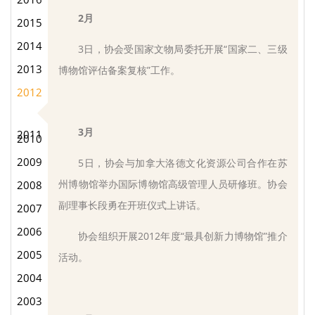
2月
2015
2014
3日，协会受国家文物局委托开展“国家二、三级
2013
博物馆评估备案复核”工作。
2012
3月
2011
2010
2009
5日，协会与加拿大洛德文化资源公司合作在苏
州博物馆举办国际博物馆高级管理人员研修班。协会
2008
副理事长段勇在开班仪式上讲话。
2007
2006
协会组织开展2012年度“最具创新力博物馆”推介
2005
活动。
2004
2003